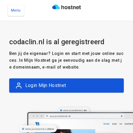
Menu
Ga naar de hoofdinhoud
codaclin.nl is al geregistreerd
Ben jij de eigenaar? Login en start met jouw online suc
ces. In Mijn Hostnet ga je eenvoudig aan de slag met j
e domeinnaam, e-mail of website.
Login Mijn Hostnet